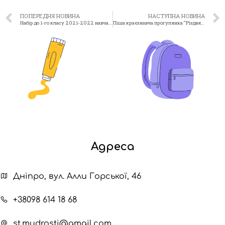
ПОПЕРЕДНЯ НОВИНА
НАСТУПНА НОВИНА
Набір до 1-го класу 2021-2022 навчальний рік
Піша краєзнавча прогулянка “Різдвяні блукання”
Адреса
Дніпро, вул. Алли Горської, 46
+38098 614 18 68
st.mudrosti@gmail.com