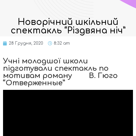
Новорічний шкільний
спектакль “Різдвяна ніч”
28 Грудня, 2020
8:32 am
Учні молодшої школи
підготували спектакль по
мотивам роману В. Гюго
“Отверженные”