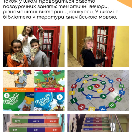
Також у школі проводиться багато
позаурочних занять: тематичні вечори,
різноманітні вікторини, конкурси. У школі є
бібліотека літератури англійською мовою.