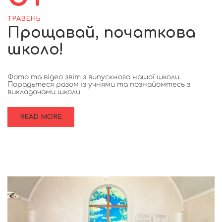
ТРАВЕНЬ
Прощавай, початкова
школо!
Фото та відео звіт з випускного нашої школи.
Порадьтеся разом із учнями та познайомтесь з
викладачами школи
READ MORE