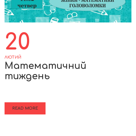
20
ЛЮТИЙ
Математичний
тиждень
READ MORE