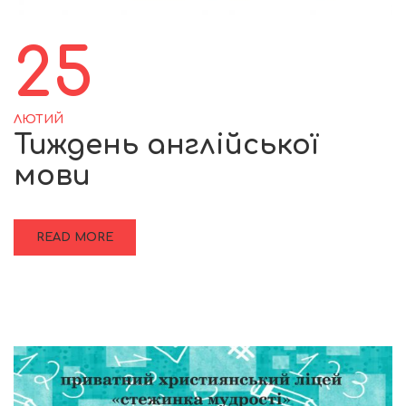
25
ЛЮТИЙ
Тиждень англійської
мови
READ MORE