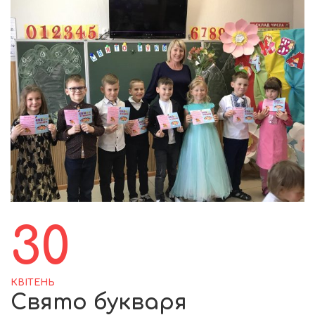
30
КВІТЕНЬ
Свято букваря