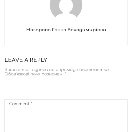
Назарова Ганна Володимирівна
LEAVE A REPLY
Ваша e-mail адреса не оприлюднюватиметься.
Обов’язкові поля позначені
*