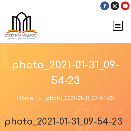
photo_2021-01-31_09-
54-23
Home
photo_2021-01-31_09-54-23
photo_2021-01-31_09-54-23