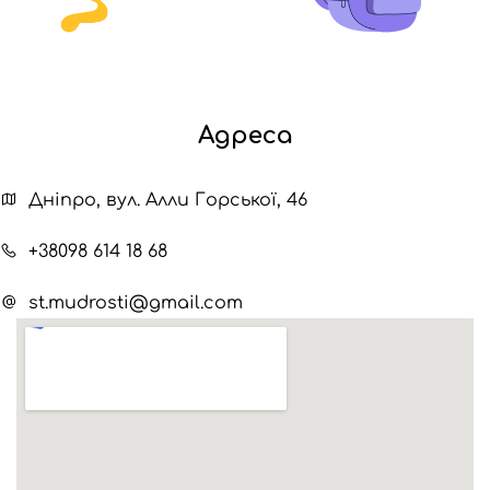
Адреса
Дніпро, вул. Алли Горської, 46
+38098 614 18 68
st.mudrosti@gmail.com