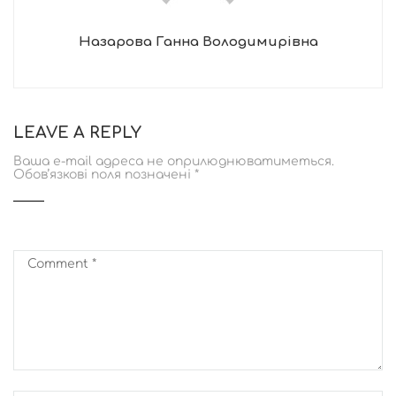
Назарова Ганна Володимирівна
LEAVE A REPLY
Ваша e-mail адреса не оприлюднюватиметься.
Обов’язкові поля позначені
*