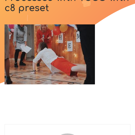
c8 preset