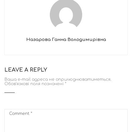
Назарова Ганна Володимирівна
LEAVE A REPLY
Ваша e-mail адреса не оприлюднюватиметься.
Обов’язкові поля позначені
*