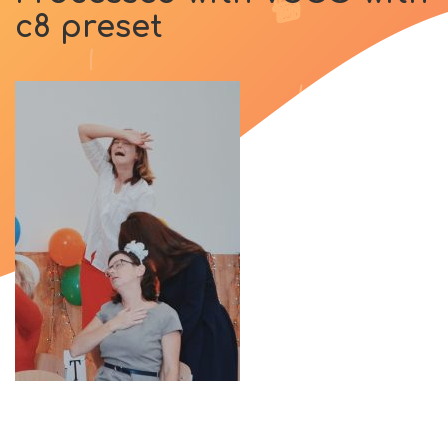
c8 preset