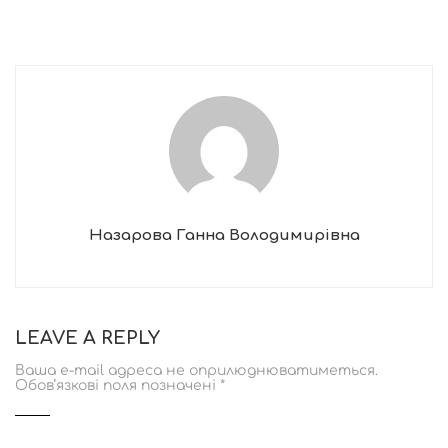
Назарова Ганна Володимирівна
LEAVE A REPLY
Ваша e-mail адреса не оприлюднюватиметься.
Обов’язкові поля позначені
*