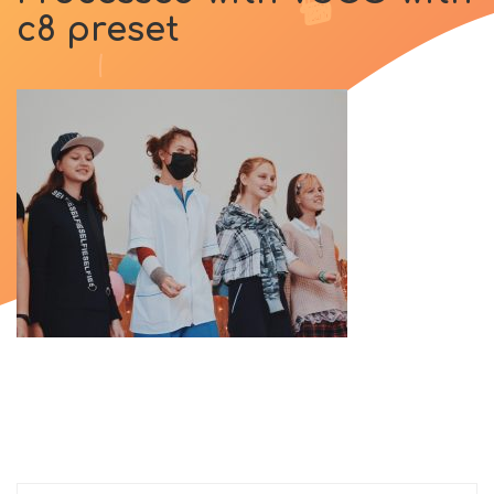
c8 preset