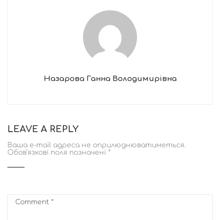
Назарова Ганна Володимирівна
LEAVE A REPLY
Ваша e-mail адреса не оприлюднюватиметься.
Обов’язкові поля позначені
*