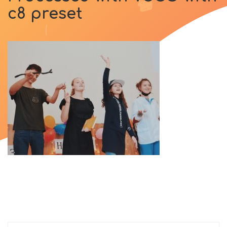
c8 preset