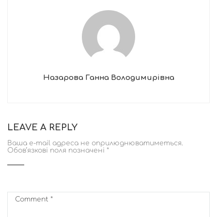
Назарова Ганна Володимирівна
LEAVE A REPLY
Ваша e-mail адреса не оприлюднюватиметься.
Обов’язкові поля позначені
*