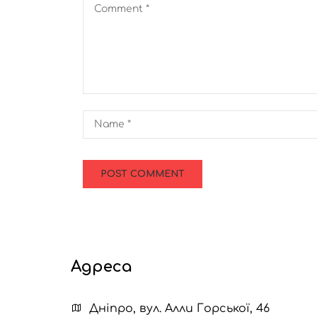
Адреса
Дніпро, вул. Алли Горської, 46