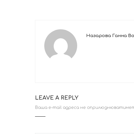
Назарова Ганна В
LEAVE A REPLY
Ваша e-mail адреса не оприлюднюватимет