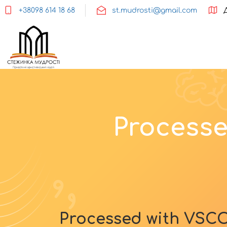
+38098 614 18 68
st.mudrosti@gmail.com
Processe
Processed with VSCO