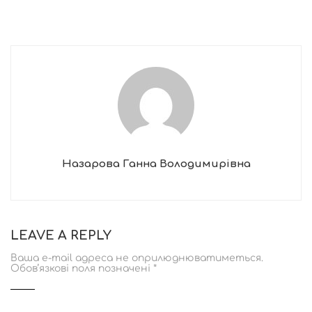
Назарова Ганна Володимирівна
LEAVE A REPLY
Ваша e-mail адреса не оприлюднюватиметься.
Обов’язкові поля позначені
*