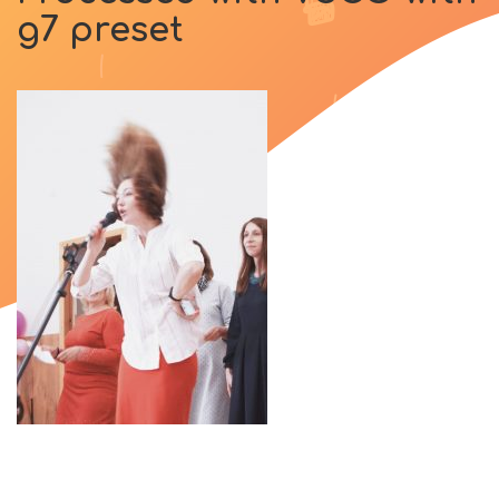
g7 preset